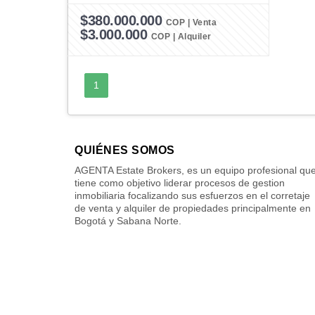
$380.000.000
COP | Venta
$3.000.000
COP | Alquiler
1
QUIÉNES SOMOS
AGENTA Estate Brokers, es un equipo profesional qu
tiene como objetivo liderar procesos de gestion
inmobiliaria focalizando sus esfuerzos en el corretaje
de venta y alquiler de propiedades principalmente en
Bogotá y Sabana Norte.