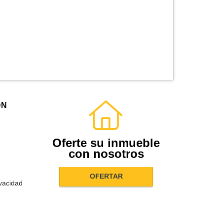
ÓN
Oferte su inmueble
con nosotros
OFERTAR
ivacidad