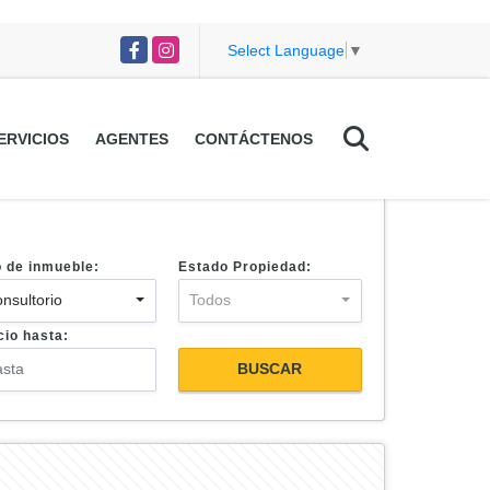
Facebook
Instagram
Select Language
▼
ERVICIOS
AGENTES
CONTÁCTENOS
o de inmueble:
Estado Propiedad:
nsultorio
Todos
cio hasta:
BUSCAR