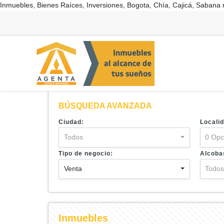
Inmuebles, Bienes Raíces, Inversiones, Bogota, Chía, Cajicá, Sabana 
BÚSQUEDA AVANZADA
Ciudad:
Localid
Todos
0 Opc
Tipo de negocio:
Alcoba
Venta
Todo
Inmuebles