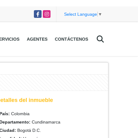
Facebook
Instagram
Select Language
▼
ERVICIOS
AGENTES
CONTÁCTENOS
etalles del inmueble
País:
Colombia
Departamento:
Cundinamarca
Ciudad:
Bogotá D.C.