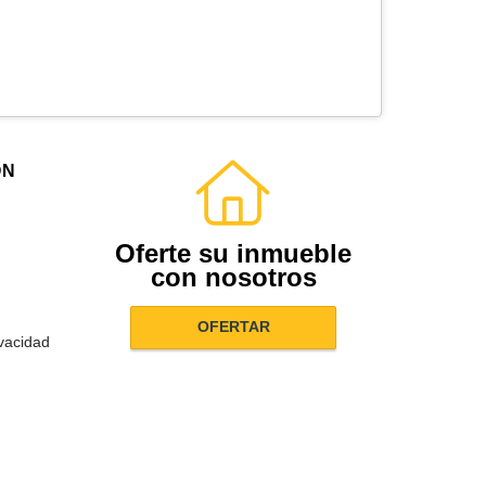
ÓN
Oferte su inmueble
con nosotros
OFERTAR
ivacidad