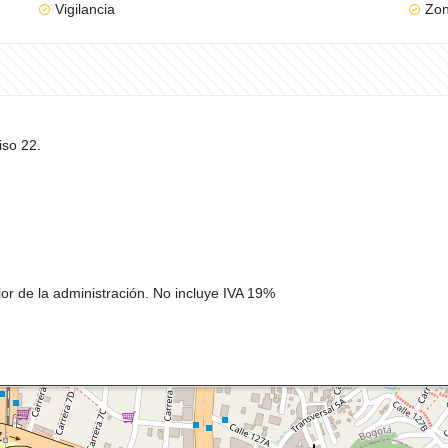
Vigilancia
Zon
iso 22.
or de la administración. No incluye IVA 19%