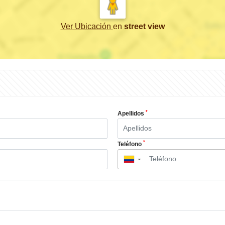
Ver Ubicación
en
street view
*
Apellidos
*
Teléfono
▼