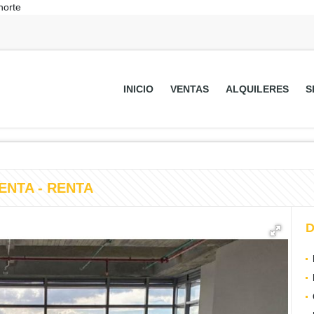
norte
INICIO
VENTAS
ALQUILERES
S
 VENTA - RENTA
D