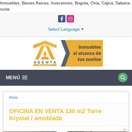
Inmuebles, Bienes Raíces, Inversiones, Bogota, Chía, Cajicá, Sabana
norte
Facebook
Instagram
Select Language
▼
MENÚ
Inicio
OFICINA EN VENTA 130 m2 Torre
Krystal / amoblada