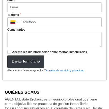
*
Teléfono
▼
Comentarios
Acepto recibir información sobre ofertas inmobiliarias
Enviar formulario
Al enviar tus datos aceptas los
Términos de servicio y privacidad
QUIÉNES SOMOS
AGENTA Estate Brokers, es un equipo profesional que tiene
como objetivo liderar procesos de gestion inmobiliaria
focalizando sus esfuerzos en el corretaje de venta y alquiler de