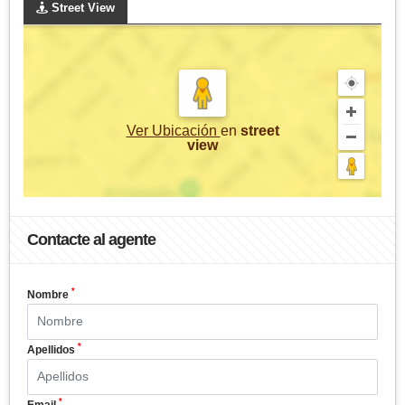
Street View
Ver Ubicación
en
street
view
Contacte al agente
*
Nombre
*
Apellidos
*
Email