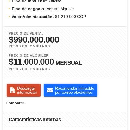
Tipo de inmueble:
Oficina
Tipo de negocio:
Venta | Alquiler
Valor Administración:
$1.210.000 COP
PRECIO DE VENTA:
$990.000.000
PESOS COLOMBIANOS
PRECIO DE ALQUILER
$11.000.000
MENSUAL
PESOS COLOMBIANOS
Descargar
Recomendar inmueble
información
por correo electrónico
Compartir
Características internas