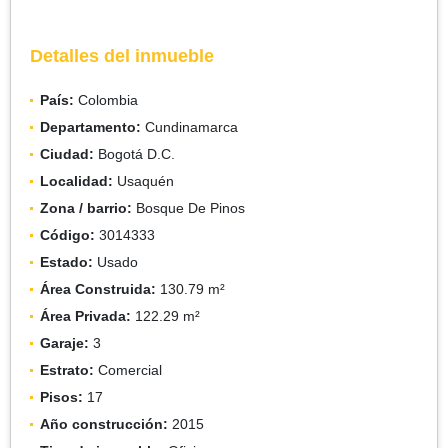
Detalles del inmueble
País:
Colombia
Departamento:
Cundinamarca
Ciudad:
Bogotá D.C.
Localidad:
Usaquén
Zona / barrio:
Bosque De Pinos
Código:
3014333
Estado:
Usado
Área Construida:
130.79 m²
Área Privada:
122.29 m²
Garaje:
3
Estrato:
Comercial
Pisos:
17
Año construcción:
2015