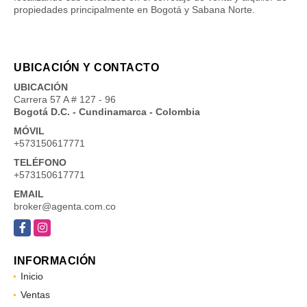
propiedades principalmente en Bogotá y Sabana Norte.
UBICACIÓN Y CONTACTO
UBICACIÓN
Carrera 57 A # 127 - 96
Bogotá D.C. - Cundinamarca - Colombia
MÓVIL
+573150617771
TELÉFONO
+573150617771
EMAIL
broker@agenta.com.co
Facebook
Instagram
INFORMACIÓN
Inicio
Ventas