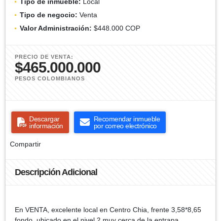
Tipo de inmueble:
Local
Tipo de negocio:
Venta
Valor Administración:
$448.000 COP
PRECIO DE VENTA:
$465.000.000
PESOS COLOMBIANOS
Descargar
Recomendar inmueble
información
por correo electrónico
Compartir
Descripción Adicional
En VENTA, excelente local en Centro Chia, frente 3,58*8,65
fondo, ubicado en el nivel 2 muy cerca de la entrapa