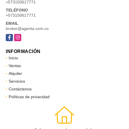
+573150617771
TELÉFONO
+573150617771
EMAIL
broker@agenta.com.co
Facebook
Instagram
INFORMACIÓN
Inicio
Ventas
Alquiler
Servicios
Contáctenos
Políticas de privacidad