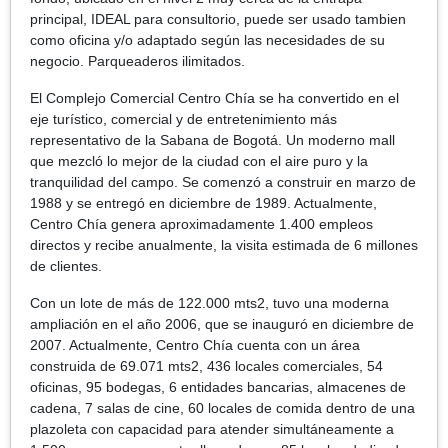
principal, IDEAL para consultorio, puede ser usado tambien
como oficina y/o adaptado según las necesidades de su
negocio. Parqueaderos ilimitados.
El Complejo Comercial Centro Chía se ha convertido en el
eje turístico, comercial y de entretenimiento más
representativo de la Sabana de Bogotá. Un moderno mall
que mezcló lo mejor de la ciudad con el aire puro y la
tranquilidad del campo. Se comenzó a construir en marzo de
1988 y se entregó en diciembre de 1989. Actualmente,
Centro Chía genera aproximadamente 1.400 empleos
directos y recibe anualmente, la visita estimada de 6 millones
de clientes.
Con un lote de más de 122.000 mts2, tuvo una moderna
ampliación en el año 2006, que se inauguró en diciembre de
2007. Actualmente, Centro Chía cuenta con un área
construida de 69.071 mts2, 436 locales comerciales, 54
oficinas, 95 bodegas, 6 entidades bancarias, almacenes de
cadena, 7 salas de cine, 60 locales de comida dentro de una
plazoleta con capacidad para atender simultáneamente a