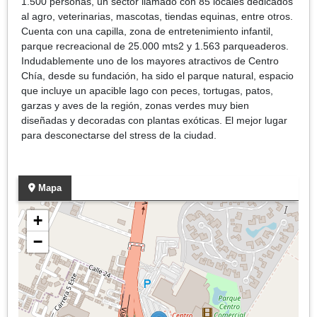
1.500 personas, un sector llamado con 85 locales dedicados
al agro, veterinarias, mascotas, tiendas equinas, entre otros.
Cuenta con una capilla, zona de entretenimiento infantil,
parque recreacional de 25.000 mts2 y 1.563 parqueaderos.
Indudablemente uno de los mayores atractivos de Centro
Chía, desde su fundación, ha sido el parque natural, espacio
que incluye un apacible lago con peces, tortugas, patos,
garzas y aves de la región, zonas verdes muy bien
diseñadas y decoradas con plantas exóticas. El mejor lugar
para desconectarse del stress de la ciudad.
Mapa
+
−