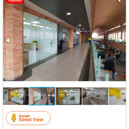
Alquilado
Google
Street View