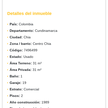
Detalles del inmueble
País:
Colombia
Departamento:
Cundinamarca
Ciudad:
Chia
Zona / barrio:
Centro Chia
Código:
7496499
Estado:
Usado
Área Terreno:
31 m²
Área Privada:
31 m²
Baño:
1
Garaje:
19
Estrato:
Comercial
Pisos:
2
Año construcción:
1989