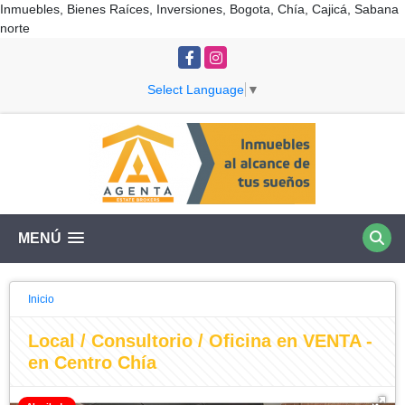
Inmuebles, Bienes Raíces, Inversiones, Bogota, Chía, Cajicá, Sabana
norte
Facebook
Instagram
Select Language
▼
MENÚ
Inicio
Local / Consultorio / Oficina en VENTA -
en Centro Chía